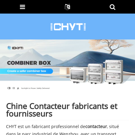
Chine Contacteur fabricants et
fournisseurs
CHYT est un fabricant professionnel de
contacteur
, situé
dans le parc industriel de Wenzhou, avec un transport