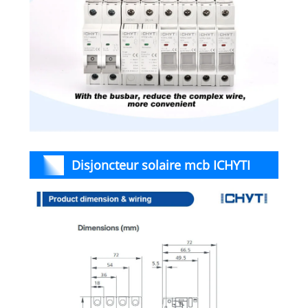
Disjoncteur solaire mcb ICHYTI
NB1-63 dc Dimensions et câblage