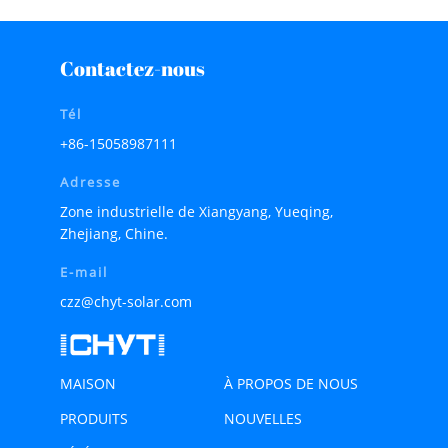
Contactez-nous
Tél
+86-15058987111
Adresse
Zone industrielle de Xiangyang, Yueqing,
Zhejiang, Chine.
E-mail
czz@chyt-solar.com
MAISON
À PROPOS DE NOUS
PRODUITS
NOUVELLES