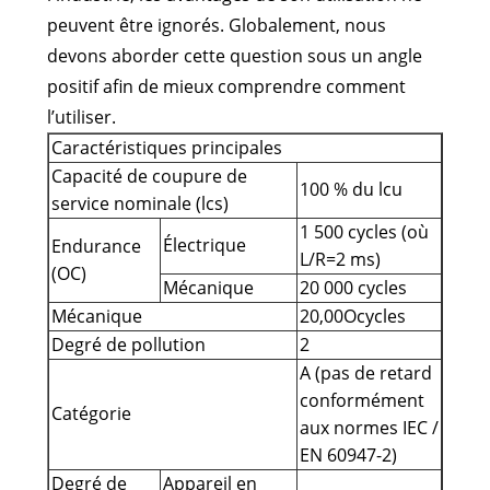
peuvent être ignorés. Globalement, nous
devons aborder cette question sous un angle
positif afin de mieux comprendre comment
l’utiliser.
Caractéristiques principales
Capacité de coupure de
100 % du lcu
service nominale (lcs)
1 500 cycles (où
Électrique
Endurance
L/R=2 ms)
(OC)
Mécanique
20 000 cycles
Mécanique
20,00Ocycles
Degré de pollution
2
A (pas de retard
conformément
Catégorie
aux normes IEC /
EN 60947-2)
Degré de
Appareil en