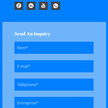
Send An Inquiry