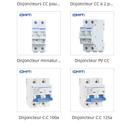
Disjoncteurs CC pour panneaux solaires
Disjoncteur CC à 2 pôles
Disjoncteur miniature CC
Disjoncteur PV CC
Disjoncteur C.C 100a
Disjoncteur C.C 125a